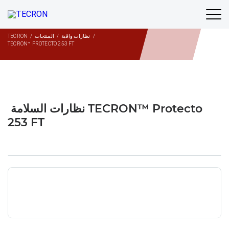
المنتجات
/
نظارات واقية
/
المنتجات
/
TECRON
TECRON™ PROTECTO 253 FT
نظارات السلامة TECRON™ Protecto
253 FT