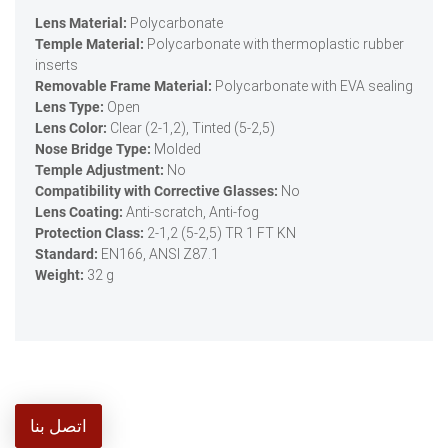
Lens Material:
Polycarbonate
Temple Material:
Polycarbonate with thermoplastic rubber
inserts
Removable Frame Material:
Polycarbonate with EVA sealing
Lens Type:
Open
Lens Color:
Clear (2-1,2), Tinted (5-2,5)
Nose Bridge Type:
Molded
Temple Adjustment:
No
Compatibility with Corrective Glasses:
No
Lens Coating:
Anti-scratch, Anti-fog
Protection Class:
2-1,2 (5-2,5) TR 1 FT KN
Standard:
EN166, ANSI Z87.1
Weight:
32 g
اتصل بنا