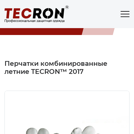
Продукция
TECRON
/
ПРОДУКЦИЯ
/
ПЕРЧАТКИ
/
TECRON™ 2017
Перчатки комбинированные
летние TECRON™ 2017